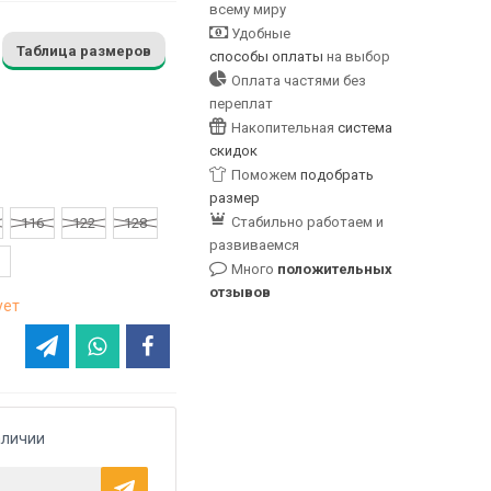
всему миру
Удобные
Таблица размеров
способы оплаты
на выбор
Оплата частями без
переплат
Накопительная
система
скидок
Поможем
подобрать
размер
Стабильно работаем и
116
122
128
развиваемся
Много
положительных
отзывов
ует
аличии