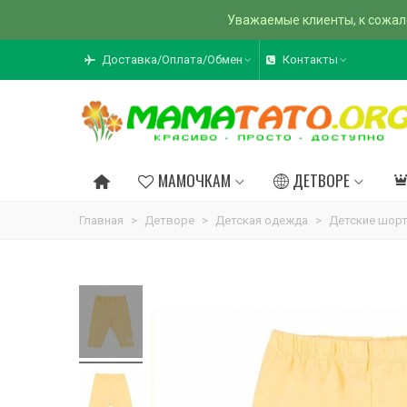
Уважаемые клиенты, к сожал
Доставка/Оплата/Обмен
Контакты
МАМОЧКАМ
ДЕТВОРЕ
Главная
>
Детворе
>
Детская одежда
>
Детские шор