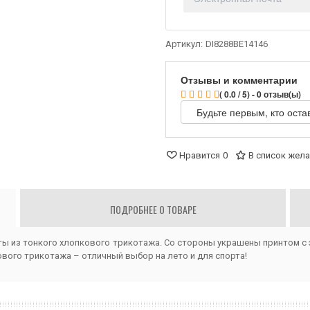
Артикул:
DI8288BE14146
Отзывы и комментарии
( 0.0 / 5) - 0 отзыв(ы)
Будьте первым, кто оста
Нравится
0
В список жел
ПОДРОБНЕЕ О ТОВАРЕ
ты из тонкого хлопкового трикотажа. Со стороны украшены принтом 
ового трикотажа – отличный выбор на лето и для спорта!