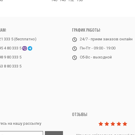
НАМ:
ГРАФИК РАБОТЫ:
21 333 5 (бесплатно)
24/7 - прием заказов онлайн
95 4 80 333 5
Пн-Пт - 09:00 - 19:00
98 9 80 333 5
Сб-Вс - выходной
63 8 80 333 5
ОТЗЫВЫ
есь на нашу рассылку