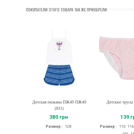
ПОКУПАТЕЛИ ЭТОГО ТОВАРА ТАК ЖЕ ПРИОБРЕЛИ:
Детская пижама ПЖ49 ПЖ49
Купить
Детские трусы 
Купить
(811)
380 грн
139 г
Размер :
128
Размер :
110
116
152
1