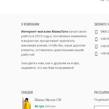
О КОМПАНИИ
ЗВОНИТЕ 
Интернет-магазин МамаТато
начал свою
0800 
работу в 2015 году и, постепенно изменяясь
+38 0
и вырастая, продолжает прилагать
максимум усилий, чтобы Вы, наши дорогие
+38 0
клиенты, оставались довольными нашей
+38 0
работой!
Заходите к нам, как к друзьям на кофе,
надеемся, что мы Вам понравимся!
СКИДКИ
РАССЫЛКА
Подпишит
Шапка Молли CH
66 грн
220 грн