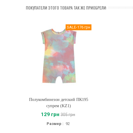
ПОКУПАТЕЛИ ЭТОГО ТОВАРА ТАК ЖЕ ПРИОБРЕЛИ:
SALE
-176 грн
Полукомбинезон детский ПК195
Купить
супрем (KZ1)
129 грн
305 грн
Размер :
92