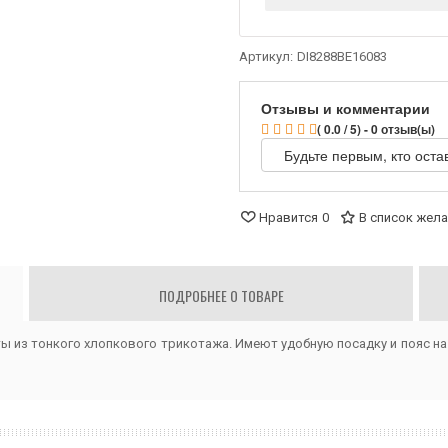
Артикул:
DI8288BE16083
Отзывы и комментарии
( 0.0 / 5) - 0 отзыв(ы)
Будьте первым, кто оста
Нравится
0
В список жел
ПОДРОБНЕЕ О ТОВАРЕ
 из тонкого хлопкового трикотажа. Имеют удобную посадку и пояс на