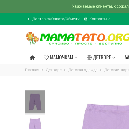
Уважаемые клиенты, к сожал
Доставка/Оплата/Обмен
Контакты
МАМОЧКАМ
ДЕТВОРЕ
Главная
>
Детворе
>
Детская одежда
>
Детские шор