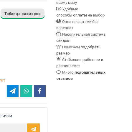
всему миру
Удобные
Таблица размеров
способы оплаты
на выбор
Оплата частями без
переплат
Накопительная
система
скидок
Поможем
подобрать
размер
Стабильно работаем и
развиваемся
Много
положительных
отзывов
ует
аличии