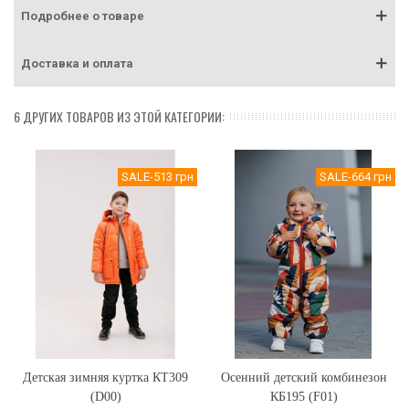
Подробнее о товаре
Доставка и оплата
6 ДРУГИХ ТОВАРОВ ИЗ ЭТОЙ КАТЕГОРИИ:
SALE
-513 грн
SALE
-664 грн
Детская зимняя куртка КТ309
Осенний детский комбинезон
(D00)
КБ195 (F01)