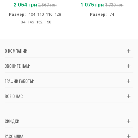
2 054 грн
1 075 грн
2 567 грн
1 739 грн
Размер :
104
110
116
128
Размер :
74
134
146
152
158
О КОМПАНИИ
ЗВОНИТЕ НАМ:
ГРАФИК РАБОТЫ:
ВСЕ О НАС
СКИДКИ
РАССЫЛКА