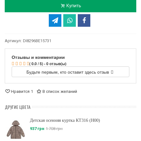
Купить
Артикул:
DI8296BE15731
Отзывы и комментарии
( 0.0 / 5) - 0 отзыв(ы)
Будьте первым, кто оставит здесь отзыв
Нравится
1
В список желаний
ДРУГИЕ ЦВЕТА
Детская осенняя куртка КТ316 (H00)
937 грн
1 708 грн