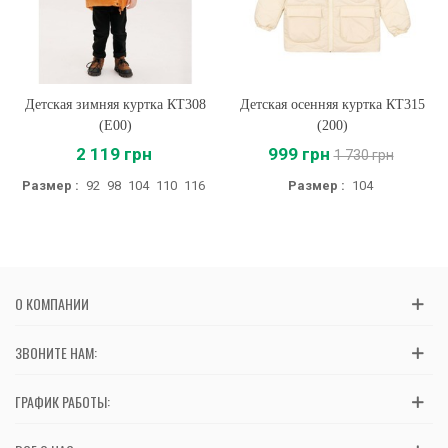
Детская зимняя куртка КТ308
Детская осенняя куртка КТ315
(E00)
(200)
2 119 грн
999 грн
1 730 грн
Размер :
92
98
104
110
116
Размер :
104
О КОМПАНИИ
ЗВОНИТЕ НАМ:
ГРАФИК РАБОТЫ: