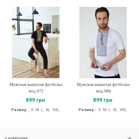
Мужская вышитая футболка
Мужская вышитая футболка
мод.072
мод.084
899 грн
899 грн
Размер :
S
M
L
XL
XXL
Размер :
S
M
L
XL
XXL
О КОМПАНИИ