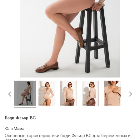
Боди Фльор BG
Юла Мама
Основные характеристики боди Фльор BG для беременных и