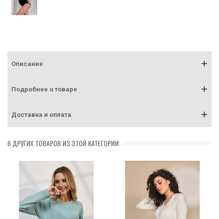
Описание
Подробнее о товаре
Доставка и оплата
6 ДРУГИХ ТОВАРОВ ИЗ ЭТОЙ КАТЕГОРИИ: