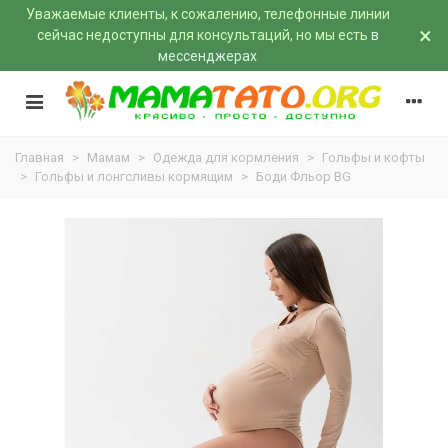
Уважаемые клиенты, к сожалению, телефонные линии
×
сейчас недоступны для консультаций, но мы есть
в
мессенджерах
Главная
>
Мамам
>
Одежда для кормления
>
Гольфы и кофты
>
Гольфы и лонгсливы кормящим
>
Боди Фльор BG