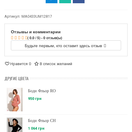
Артикул:
MA0433UM12817
Отзывы и комментарии
( 0.0 / 5) - 0 отзыв(ы)
Будьте первым, кто оставит здесь отзыв
Нравится
0
В список желаний
ДРУГИЕ ЦВЕТА
Боди Фльор RO
950 грн
Боди Фльор CH
1 064 грн