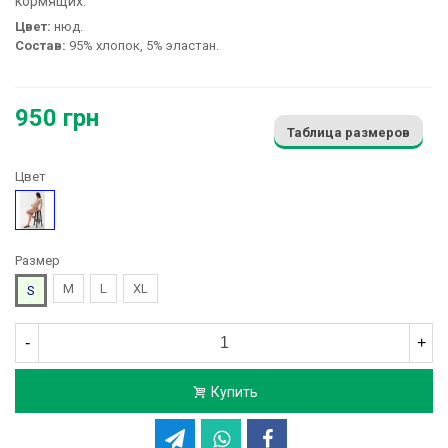
кормящих:
Цвет:
нюд.
Состав:
95% хлопок, 5% эластан.
950 грн
Таблица размеров
Цвет
Бежевый
Размер
M
L
XL
S
-
+
Купить