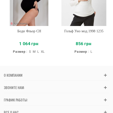
Боди Фльор CH
Гольф Уно мод.1998 1235
1 064 грн
856 грн
Размер :
S
M
L
XL
Размер :
L
О КОМПАНИИ
ЗВОНИТЕ НАМ:
ГРАФИК РАБОТЫ:
ВСЕ О НАС