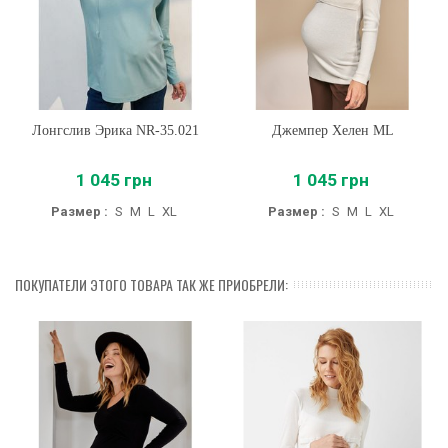
Лонгслив Эрика NR-35.021
Джемпер Хелен ML
1 045 грн
1 045 грн
Размер :
S
M
L
XL
Размер :
S
M
L
XL
ПОКУПАТЕЛИ ЭТОГО ТОВАРА ТАК ЖЕ ПРИОБРЕЛИ: