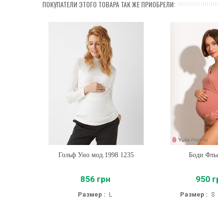
ПОКУПАТЕЛИ ЭТОГО ТОВАРА ТАК ЖЕ ПРИОБРЕЛИ:
Гольф Уно мод.1998 1235
Купить
Боди Фль
Купить
856 грн
950 г
Размер :
L
Размер :
S