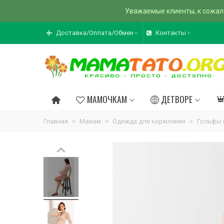
Уважаемые клиенты, к сожал
Доставка/Оплата/Обмен
Контакты
МАМОЧКАМ
ДЕТВОРЕ
Главная
>
Мамам
>
Одежда для кормления
>
Гольфы 