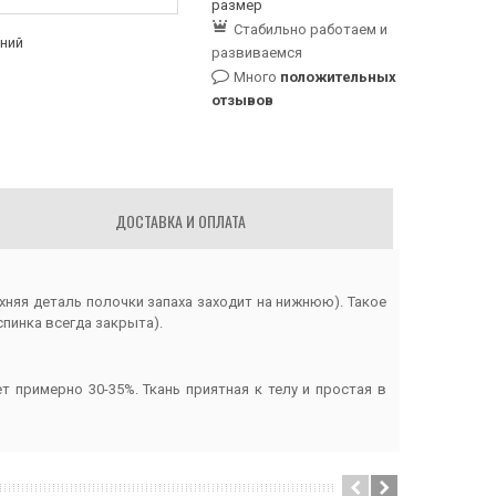
размер
Стабильно работаем и
аний
развиваемся
Много
положительных
отзывов
ДОСТАВКА И ОПЛАТА
хняя деталь полочки запаха заходит на нижнюю). Такое
пинка всегда закрыта).
примерно 30-35%. Ткань приятная к телу и простая в