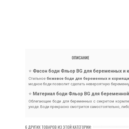
ОПИСАНИЕ
⭐️
Фасон боди Фльор BG для беременных и
Стильное
бежевое боди для беременных и кормящ
модное боди позволит сделать невероятную беременную
⭐️
Материал боди Фльор BG для беременно
Облегающее боди для беременных с секретом кормлен
уходе. Боди прекрасно смотрится самостоятельно, либ
6 ДРУГИХ ТОВАРОВ ИЗ ЭТОЙ КАТЕГОРИИ: