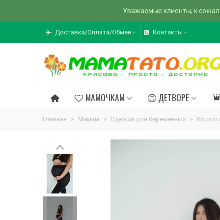
Уважаемые клиенты, к сожал
Доставка/Оплата/Обмен
Контакты
МАМОЧКАМ
ДЕТВОРЕ
Главная
>
Мамам
>
Одежда для беременных
>
Колгот