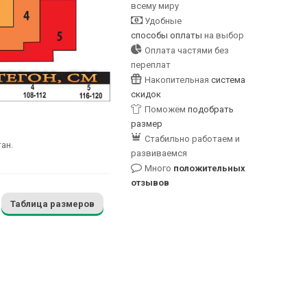
всему миру
Удобные
способы оплаты
на выбор
Оплата частями без
переплат
Накопительная
система
скидок
Поможем
подобрать
размер
Стабильно работаем и
ан.
развиваемся
Много
положительных
отзывов
Таблица размеров