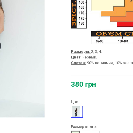
Размеры:
2, 3, 4.
Цвет:
черный.
Состав:
90% полиамид, 10% эласт
380 грн
Цвет
Черный
Размер колгот