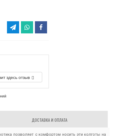
вит здесь отзыв
аний
ДОСТАВКА И ОПЛАТА
вотика позволяет с комфортом носить эти колготы на