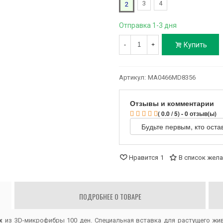
3
4
2
Отправка 1-3 дня
Купить
-
+
Артикул:
MA0466MD8356
Отзывы и комментарии
( 0.0 / 5) - 0 отзыв(ы)
Будьте первым, кто оста
Нравится
1
В список жел
ПОДРОБНЕЕ О ТОВАРЕ
х
из 3D-микрофибры 100 ден. Специальная вставка для растущего жи