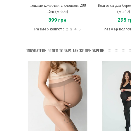
Теплые колготки с хлопком 200
Купить
Колготки для бер
Купить
Den (м.605)
(м.540
399 грн
295 г
Размер колгот :
2
3
4
5
Размер колгот
ПОКУПАТЕЛИ ЭТОГО ТОВАРА ТАК ЖЕ ПРИОБРЕЛИ: