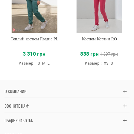
Теплый костюм Гледис PL
Костюм Кортни RO
3 310 грн
838 грн
1 397 грн
Размер :
S
M
L
Размер :
XS
S
О КОМПАНИИ
ЗВОНИТЕ НАМ:
ГРАФИК РАБОТЫ: