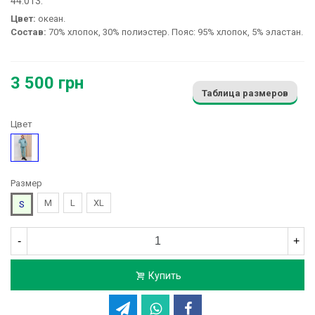
44.013:
Цвет:
океан.
Состав:
70% хлопок, 30% полиэстер. Пояс: 95% хлопок, 5% эластан.
3 500 грн
Таблица размеров
Цвет
Голубой
Размер
M
L
XL
S
-
+
Купить