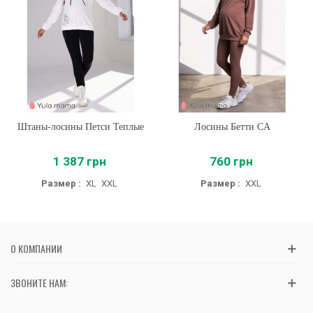
Штаны-лосины Петси Теплые
Лосины Бетти CA
1 387 грн
760 грн
Размер :
XL
XXL
Размер :
XXL
О КОМПАНИИ
ЗВОНИТЕ НАМ: