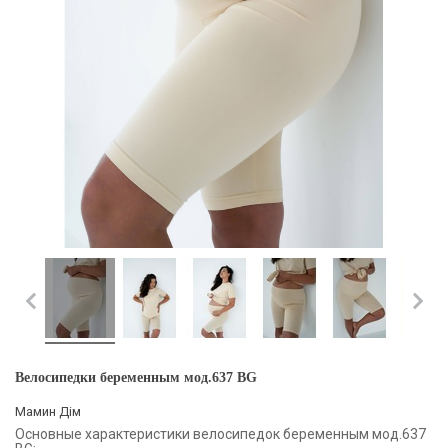
Велосипедки беременным мод.637 BG
Мамин Дім
Основные характеристики велосипедок беременным мод.637