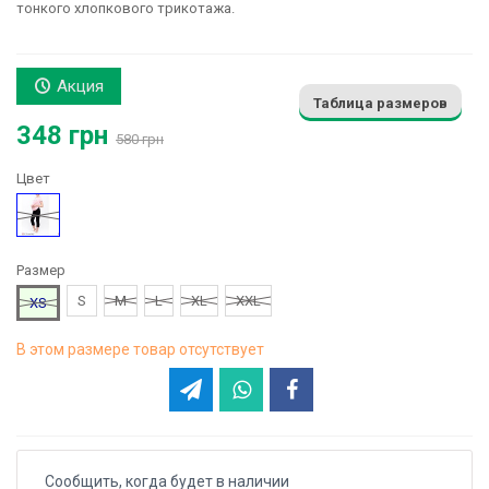
тонкого хлопкового трикотажа.
Акция
Таблица размеров
348 грн
580 грн
Цвет
Черный
Размер
S
M
L
XL
XXL
XS
В этом размере товар отсутствует
Сообщить, когда будет в наличии