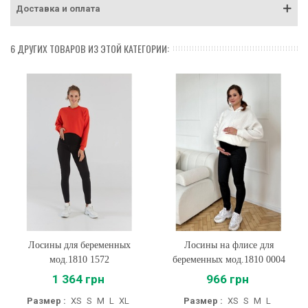
Доставка и оплата
6 ДРУГИХ ТОВАРОВ ИЗ ЭТОЙ КАТЕГОРИИ:
Лосины для беременных
Лосины на флисе для
мод.1810 1572
беременных мод.1810 0004
1 364 грн
966 грн
Размер :
XS
S
M
L
XL
Размер :
XS
S
M
L