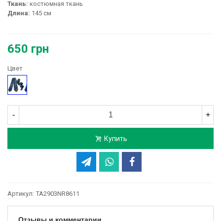
Ткань:
костюмная ткань
Длина:
145 см
650 грн
Цвет
Синий
-
+
Купить
Артикул:
TA2903NR8611
Отзывы и комментарии