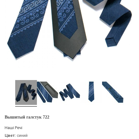
Вышитый галстук 722
Наші Речі
Цвет:
синий