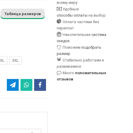
всему миру
Удобные
Таблица размеров
способы оплаты
на выбор
Оплата частями без
переплат
Накопительная
система
скидок
Поможем
подобрать
размер
Стабильно работаем и
XL
3XL
развиваемся
Много
положительных
отзывов