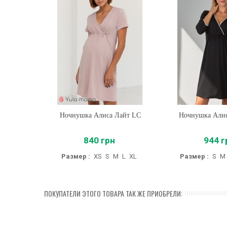
Ночнушка Алиса Лайт LC
Купить
Ночнушка Алис
Купить
840 грн
944 г
Размер :
XS
S
M
L
XL
Размер :
S
M
ПОКУПАТЕЛИ ЭТОГО ТОВАРА ТАК ЖЕ ПРИОБРЕЛИ: