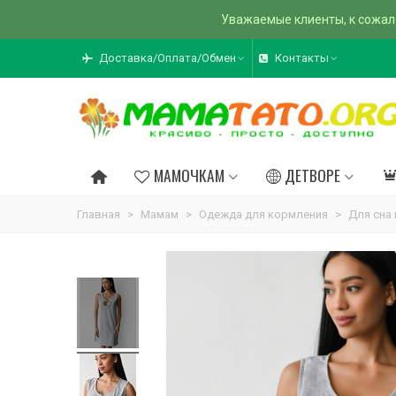
Уважаемые клиенты, к сожал
Доставка/Оплата/Обмен
Контакты
МАМОЧКАМ
ДЕТВОРЕ
Главная
>
Мамам
>
Одежда для кормления
>
Для сна 