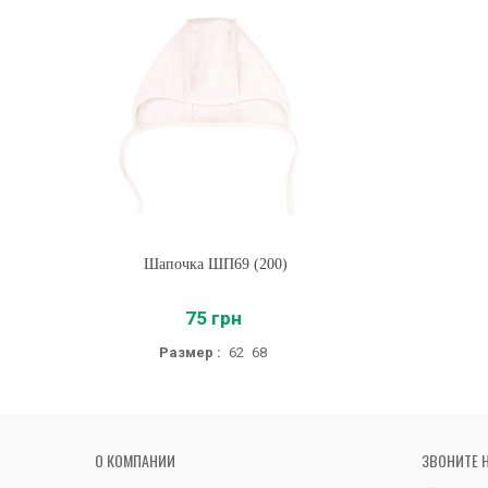
Шапочка ШП69 (200)
Купить
75 грн
Размер :
62
68
О КОМПАНИИ
ЗВОНИТЕ 