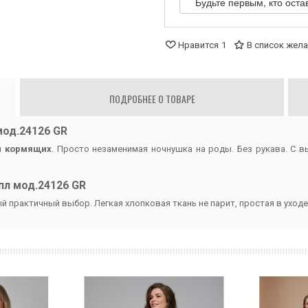
Будьте первым, кто оста
Нравится
1
В список жел
ПОДРОБНЕЕ О ТОВАРЕ
од.24126 GR
и кормящих
. Просто незаменимая ночнушка на роды. Без рукава. С 
л мод.24126 GR
 практичный выбор. Легкая хлопковая ткань не парит, простая в уходе