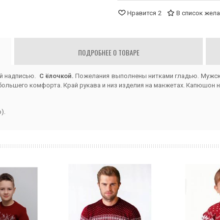
Нравится
2
В список жел
ПОДРОБНЕЕ О ТОВАРЕ
й надписью.
С ёлочкой.
Пожелания выполнены нитками гладью. Мужско
ольшего комфорта. Край рукава и низ изделия на манжетах. Капюшон на
).