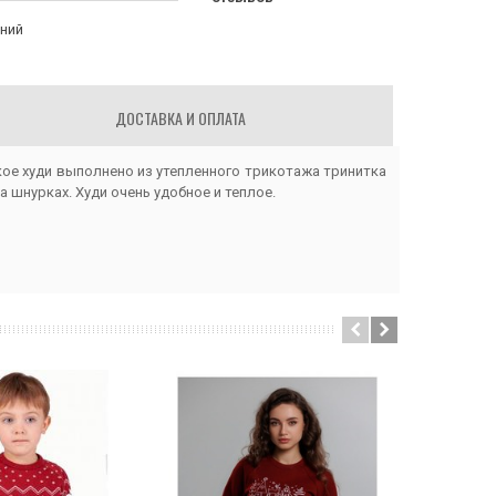
аний
ДОСТАВКА И ОПЛАТА
е худи выполнено из утепленного трикотажа тринитка
 шнурках. Худи очень удобное и теплое.