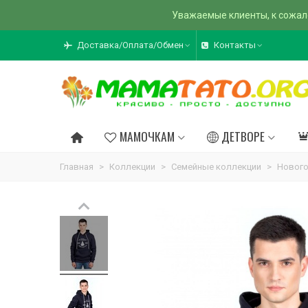
Уважаемые клиенты, к сожал
Доставка/Оплата/Обмен
Контакты
МАМОЧКАМ
ДЕТВОРЕ
Главная
>
Коллекции
>
Семейные коллекции
>
Нового