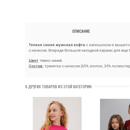
ОПИСАНИЕ
Теплая синяя мужская кофта
с капюшоном и вышито
с начесом. Впереди большой наладной карман для еще б
Цвет
: темно-синий.
Состав:
тринитка с начесом (65% хлопок, 35% полиэстер
6 ДРУГИХ ТОВАРОВ ИЗ ЭТОЙ КАТЕГОРИИ: