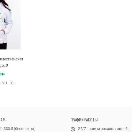
ждественская
д.610
рн
S
L
XL
НАМ:
ГРАФИК РАБОТЫ:
21 333 5 (бесплатно)
24/7 - прием заказов онлайн