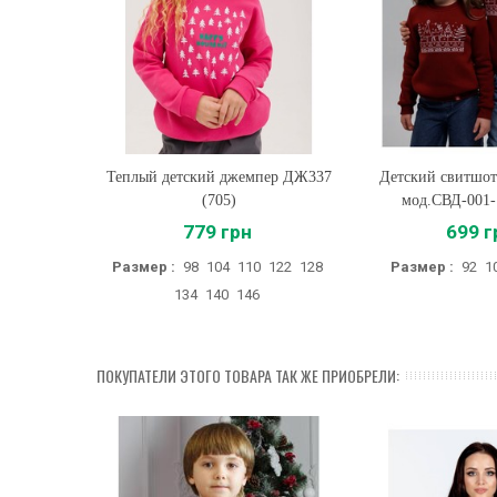
Теплый детский джемпер ДЖ337
Купить
Детский свитшо
Купить
(705)
мод.СВД-001-
779 грн
699 г
Размер :
98
104
110
122
128
Размер :
92
1
134
140
146
ПОКУПАТЕЛИ ЭТОГО ТОВАРА ТАК ЖЕ ПРИОБРЕЛИ: