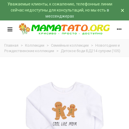
Уважаемые клиенты, к сожалению, телефонные линии
×
сейчас недоступны для консультаций, но мы есть
в
мессенджерах
Главная
>
Коллекции
>
Семейные коллекции
>
Новогодние и
Рождественские коллекции
>
Детское боди БД214 супрем (105)