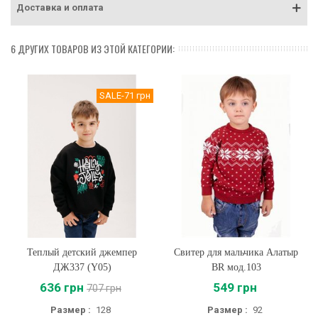
Доставка и оплата
6 ДРУГИХ ТОВАРОВ ИЗ ЭТОЙ КАТЕГОРИИ:
SALE
-71 грн
Теплый детский джемпер
Свитер для мальчика Алатыр
ДЖ337 (Y05)
BR мод.103
636 грн
549 грн
707 грн
Размер :
128
Размер :
92