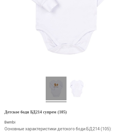
Детское боди БД214 супрем (105)
Bembi
Основные характеристики детского боди БД214 (105):