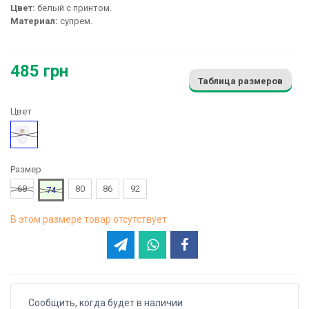
Цвет:
белый с принтом.
Материал:
супрем.
485 грн
Таблица размеров
Цвет
Белый
Размер
68
80
86
92
74
В этом размере товар отсутствует
Сообщить, когда будет в наличии