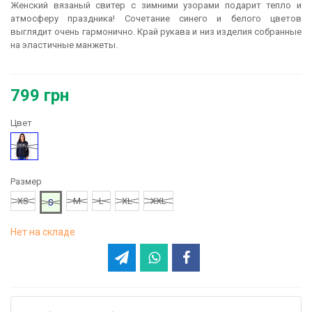
Женский вязаный свитер с зимними узорами подарит тепло и
атмосферу праздника! Сочетание синего и белого цветов
выглядит очень гармонично. Край рукава и низ изделия собранные
на эластичные манжеты.
799 грн
Цвет
Синий
Размер
XS
M
L
XL
XXL
S
Нет на складе