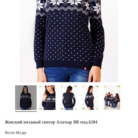
Женский вязаный свитер Алатыр BB мод.6204
Фолк Мода