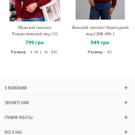
Мужской свитшот
Женский свитшот Новогодний
Рождественский мод.531
мод.СВЖ-006-1
799 грн
949 грн
Размер :
S
M
L
XL
XXL
Размер :
XS
О КОМПАНИИ
ЗВОНИТЕ НАМ:
ГРАФИК РАБОТЫ:
ВСЕ О НАС