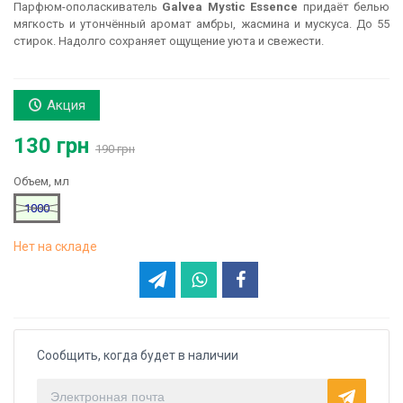
Парфюм-ополаскиватель
Galvea Mystic Essence
придаёт белью
мягкость и утончённый аромат амбры, жасмина и мускуса. До 55
стирок. Надолго сохраняет ощущение уюта и свежести.
Акция
130 грн
190 грн
Объем, мл
1000
Нет на складе
Сообщить, когда будет в наличии