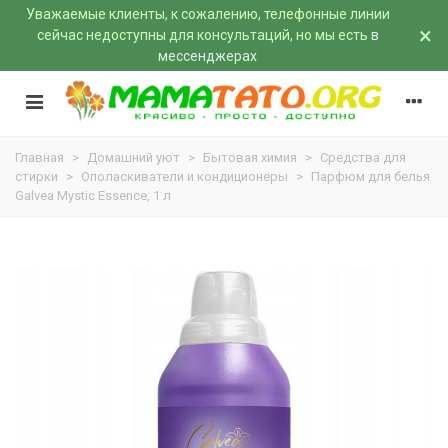
Уважаемые клиенты, к сожалению, телефонные линии
×
сейчас недоступны для консультаций, но мы есть
в
мессенджерах
Главная
>
Домашний уют
>
Бытовая химия
>
Средства для
стирки
>
Ополаскиватели и кондиционеры
>
Парфюм для белья
Galvea Mystic Essence, 1 л