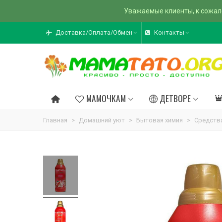
Уважаемые клиенты, к сожал
Доставка/Оплата/Обмен
Контакты
МАМОЧКАМ
ДЕТВОРЕ
Главная
>
Домашний уют
>
Бытовая химия
>
Средства