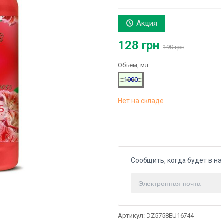
Акция
128 грн
190 грн
Объем, мл
1000
Нет на складе
Сообщить, когда будет в н
Артикул:
DZ5758EU16744