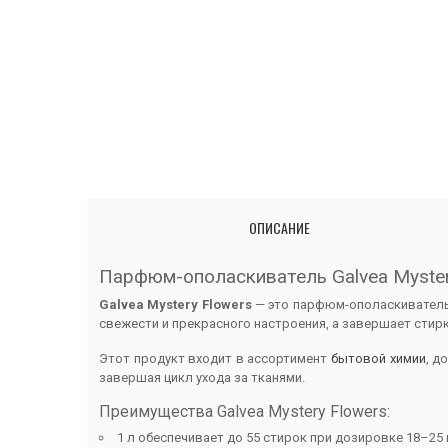
ОПИСАНИЕ
Парфюм-ополаскиватель Galvea Myster
Galvea Mystery Flowers
— это парфюм-ополаскиватель 
свежести и прекрасного настроения, а завершает сти
Этот продукт входит в ассортимент
бытовой химии
, д
завершая цикл ухода за тканями.
Преимущества Galvea Mystery Flowers:
1 л обеспечивает до 55 стирок при дозировке 18–25 