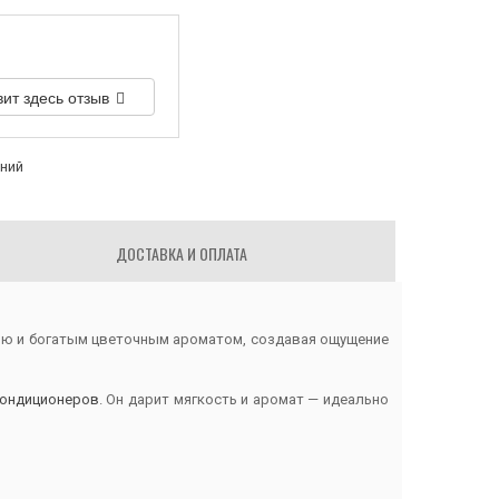
вит здесь отзыв
аний
ДОСТАВКА И ОПЛАТА
тью и богатым цветочным ароматом, создавая ощущение
кондиционеров
. Он дарит мягкость и аромат — идеально