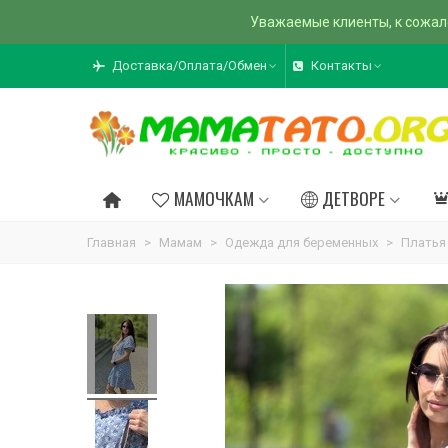
Уважаемые клиенты, к сожал
Доставка/Оплата/Обмен
Контакты
МАМОЧКАМ
ДЕТВОРЕ
Главная
>
Мамам
>
Одежда для беременных
>
Платья