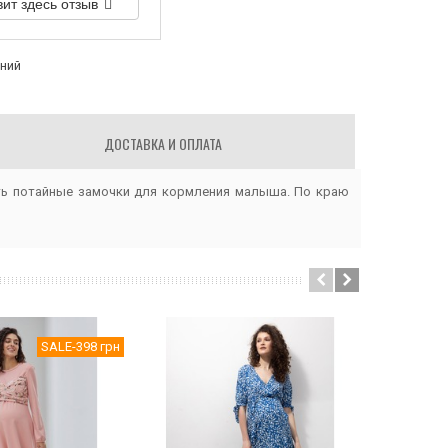
вит здесь отзыв
аний
ДОСТАВКА И ОПЛАТА
сть потайные замочки для кормления малыша. По краю
SALE
-398 грн