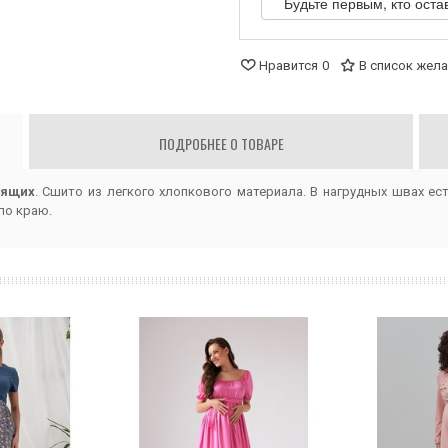
Будьте первым, кто оста
Нравится
0
В список жел
ПОДРОБНЕЕ О ТОВАРЕ
мящих
. Сшито из легкого хлопкового материала. В нагрудных швах е
по краю.