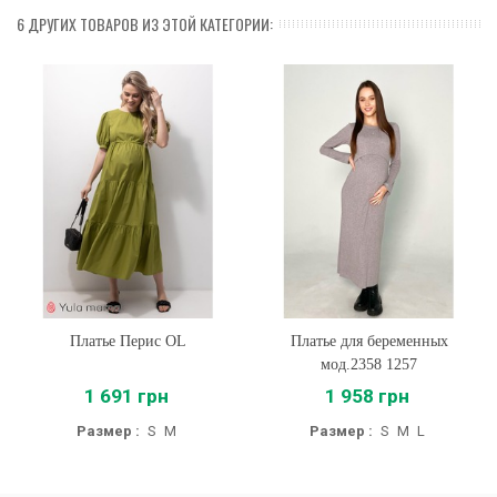
6 ДРУГИХ ТОВАРОВ ИЗ ЭТОЙ КАТЕГОРИИ:
Платье Перис OL
Платье для беременных
мод.2358 1257
1 691 грн
1 958 грн
Размер :
S
M
Размер :
S
M
L