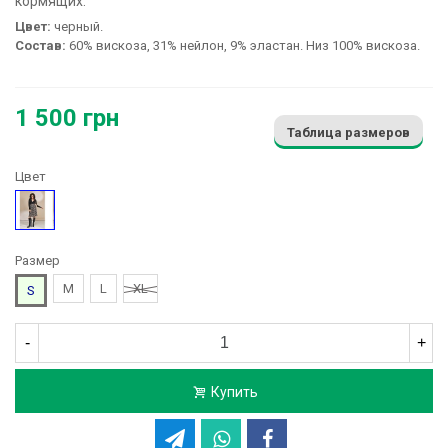
кормящих:
Цвет:
черный.
Состав:
60% вискоза, 31% нейлон, 9% эластан. Низ 100% вискоза.
1 500 грн
Таблица размеров
Цвет
Черный
Размер
M
L
XL
S
-
+
Купить