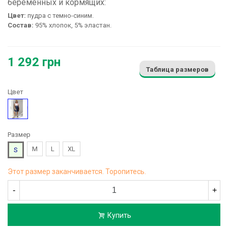
беременных и кормящих:
Цвет:
пудра с темно-синим.
Состав:
95% хлопок, 5% эластан.
1 292 грн
Таблица размеров
Цвет
Рисунок
Размер
M
L
XL
S
Этот размер заканчивается. Торопитесь.
-
+
Купить