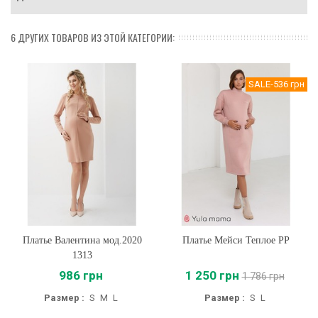
6 ДРУГИХ ТОВАРОВ ИЗ ЭТОЙ КАТЕГОРИИ:
SALE
-536 грн
Платье Валентина мод.2020
Платье Мейси Теплое PP
1313
986 грн
1 250 грн
1 786 грн
Размер :
S
M
L
Размер :
S
L