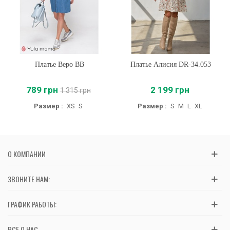
Платье Веро BB
Платье Алисия DR-34.053
789 грн
2 199 грн
1 315 грн
Размер :
XS
S
Размер :
S
M
L
XL
О КОМПАНИИ
ЗВОНИТЕ НАМ:
ГРАФИК РАБОТЫ:
ВСЕ О НАС