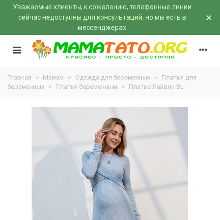
Уважаемые клиенты, к сожалению, телефонные линии
×
сейчас недоступны для консультаций, но мы есть
в
мессенджерах
Главная
>
Мамам
>
Одежда для беременных
>
Платья для
беременных
>
Платья беременным
>
Платье Лайвли BL