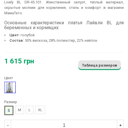
Lively BL DR-45.101. Женственный силуэт, теплый материал,
скрытые молнии для кормления, стиль и комфорт в магазине
МамаТато.
Основные характеристики платья Лайвли BL для
беременных и кормящих:
Цвет:
голубой.
Состав:
50% вискоза, 28% полиэстер, 22% нейлон.
1 615 грн
Таблица размеров
Цвет
Голубой
Размер
M
L
XL
S
-
+