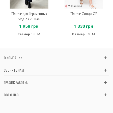
Платье для беременных
Платье Синди GR
мод.2358 1146
1 958 грн
1 330 грн
Размер :
S
M
Размер :
S
M
О КОМПАНИИ
ЗВОНИТЕ НАМ:
ГРАФИК РАБОТЫ:
ВСЕ О НАС