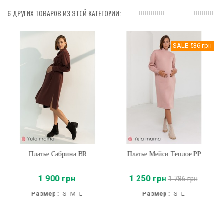
6 ДРУГИХ ТОВАРОВ ИЗ ЭТОЙ КАТЕГОРИИ:
SALE
-536 грн
Платье Сабрина BR
Платье Мейси Теплое PP
1 900 грн
1 250 грн
1 786 грн
Размер :
S
M
L
Размер :
S
L