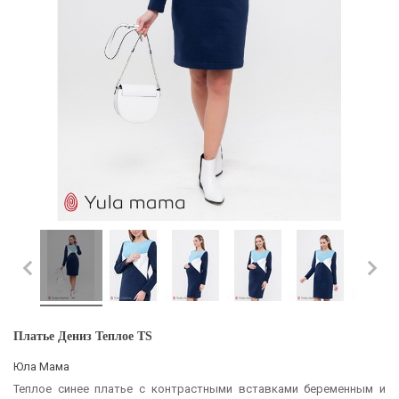
Платье Дениз Теплое TS
Юла Мама
Теплое синее платье с контрастными вставками беременным и