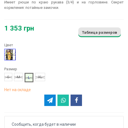
Имеет рюши по краю рукава (3/4) и на горловине. Секрет
кормления: потайные замочки.
1 353 грн
Таблица размеров
Цвет
Желтый
Размер
S
M
XL
L
Нет на складе
Сообщить, когда будет в наличии