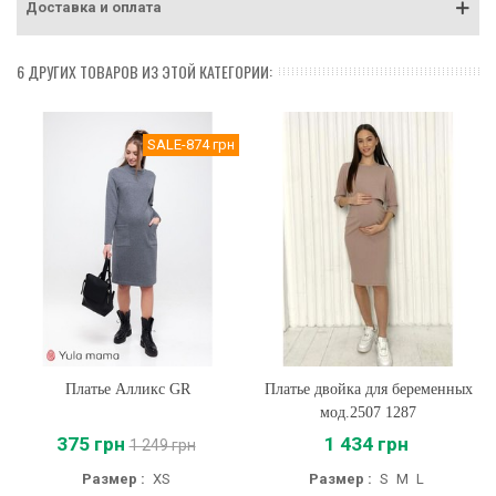
Доставка и оплата
6 ДРУГИХ ТОВАРОВ ИЗ ЭТОЙ КАТЕГОРИИ:
SALE
-874 грн
Платье Алликс GR
Платье двойка для беременных
мод.2507 1287
375 грн
1 434 грн
1 249 грн
Размер :
XS
Размер :
S
M
L