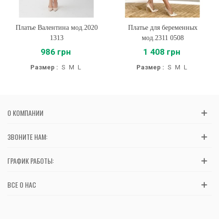
Платье Валентина мод.2020
Платье для беременных
1313
мод.2311 0508
986 грн
1 408 грн
Размер :
S
M
L
Размер :
S
M
L
О КОМПАНИИ
ЗВОНИТЕ НАМ:
ГРАФИК РАБОТЫ:
ВСЕ О НАС