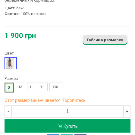
беременных и кормящих:
Цвет:
беж.
Состав:
100% вискоза.
1 900 грн
Таблица размеров
Цвет
Бежевый
Размер
M
L
XL
XXL
S
Этот размер заканчивается. Торопитесь.
-
+
Купить