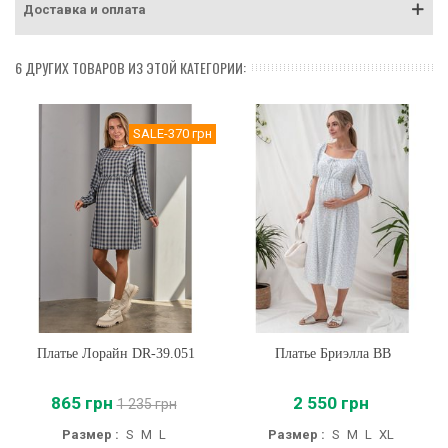
Доставка и оплата
6 ДРУГИХ ТОВАРОВ ИЗ ЭТОЙ КАТЕГОРИИ:
SALE
-370 грн
Платье Лорайн DR-39.051
Платье Бриэлла BB
865 грн
2 550 грн
1 235 грн
Размер :
S
M
L
Размер :
S
M
L
XL