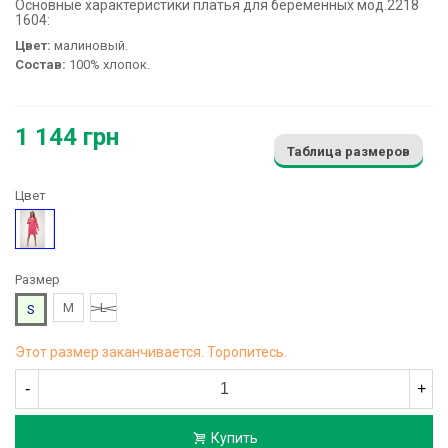
Основные характеристики платья для беременных мод.2218
1604:
Цвет:
малиновый.
Состав:
100% хлопок.
1 144 грн
Таблица размеров
Цвет
Розовый
Размер
M
L
S
Этот размер заканчивается. Торопитесь.
-
+
Купить