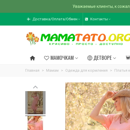
Уважаемые клиенты, к сожал
Доставка/Оплата/Обмен
Контакты
МАМОЧКАМ
ДЕТВОРЕ
Главная
>
Мамам
>
Одежда для кормления
>
Платья 