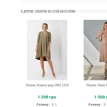
6 ДРУГИХ ТОВАРОВ ИЗ ЭТОЙ КАТЕГОРИИ:
Платье Аланта мод.1963 1219
Купить
Платье Энни 
Купить
1 298 грн
1 500 
Размер :
S
L
Размер :
S