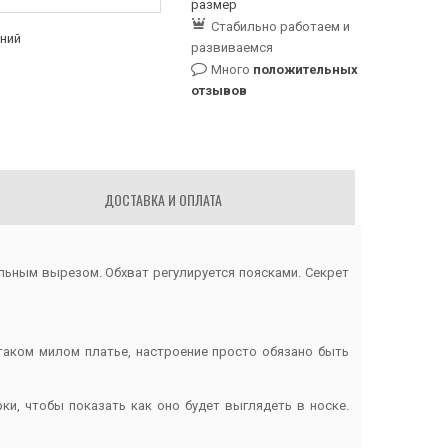
размер
Стабильно работаем и
аний
развиваемся
Много
положительных
отзывов
ДОСТАВКА И ОПЛАТА
льным вырезом. Обхват регулируется поясками. Секрет
таком милом платье, настроение просто обязано быть
рки, чтобы показать как оно будет выглядеть в носке.