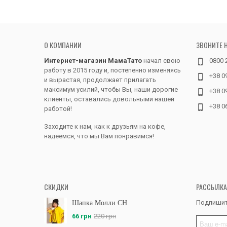
О КОМПАНИИ
ЗВОНИТЕ 
Интернет-магазин МамаТато
начал свою
0800 
работу в 2015 году и, постепенно изменяясь
+38 0
и вырастая, продолжает прилагать
максимум усилий, чтобы Вы, наши дорогие
+38 0
клиенты, оставались довольными нашей
+38 0
работой!
Заходите к нам, как к друзьям на кофе,
надеемся, что мы Вам понравимся!
СКИДКИ
РАССЫЛКА
Подпишит
Шапка Молли CH
66 грн
220 грн