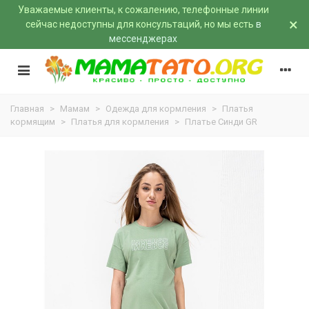
Уважаемые клиенты, к сожалению, телефонные линии
×
сейчас недоступны для консультаций, но мы есть
в
мессенджерах
Главная
>
Мамам
>
Одежда для кормления
>
Платья
кормящим
>
Платья для кормления
>
Платье Синди GR