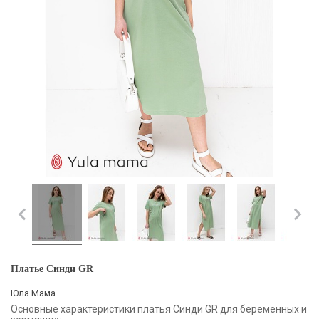
Платье Синди GR
Юла Мама
Основные характеристики платья Синди GR для беременных и