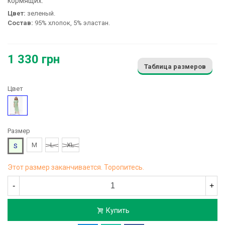
кормящих:
Цвет:
зеленый.
Состав:
95% хлопок, 5% эластан.
1 330 грн
Таблица размеров
Цвет
Зеленый
Размер
M
L
XL
S
Этот размер заканчивается. Торопитесь.
-
+
Купить