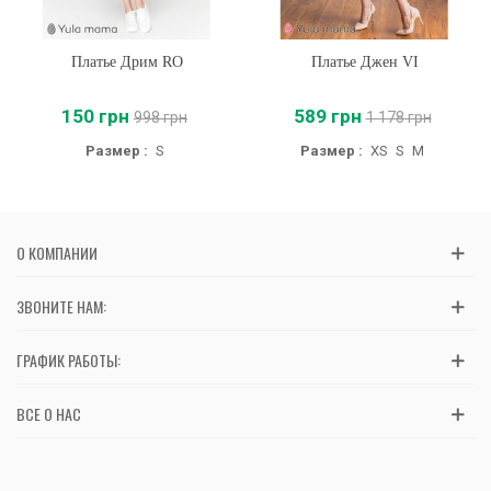
Платье Дрим RO
Платье Джен VI
150 грн
589 грн
998 грн
1 178 грн
Размер :
S
Размер :
XS
S
M
О КОМПАНИИ
ЗВОНИТЕ НАМ:
ГРАФИК РАБОТЫ:
ВСЕ О НАС