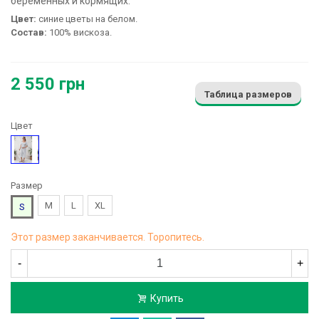
беременных и кормящих:
Цвет:
синие цветы на белом.
Состав:
100% вискоза.
2 550 грн
Таблица размеров
Цвет
Рисунок
Размер
M
L
XL
S
Этот размер заканчивается. Торопитесь.
-
+
Купить