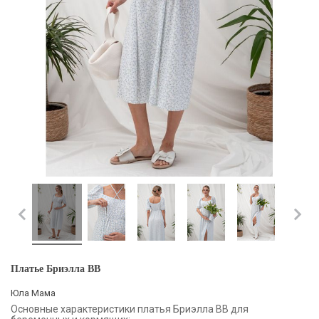
Платье Бриэлла BB
Юла Мама
Основные характеристики платья Бриэлла BB для