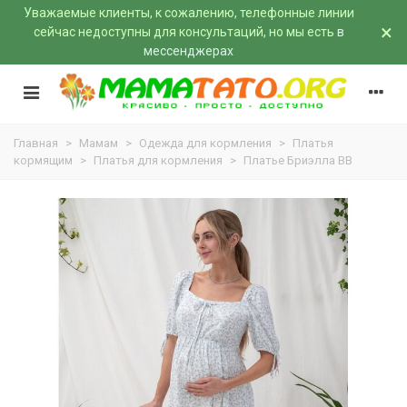
Уважаемые клиенты, к сожалению, телефонные линии
×
сейчас недоступны для консультаций, но мы есть
в
мессенджерах
Главная
>
Мамам
>
Одежда для кормления
>
Платья
кормящим
>
Платья для кормления
>
Платье Бриэлла BB