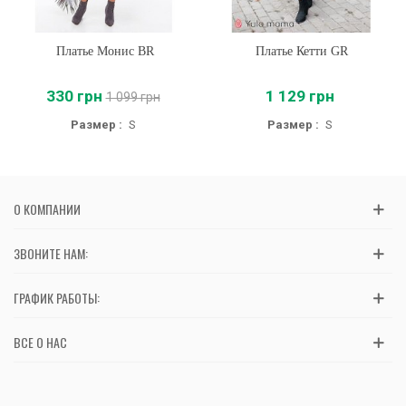
Платье Монис BR
Платье Кетти GR
330 грн
1 129 грн
1 099 грн
Размер :
S
Размер :
S
О КОМПАНИИ
ЗВОНИТЕ НАМ:
ГРАФИК РАБОТЫ:
ВСЕ О НАС