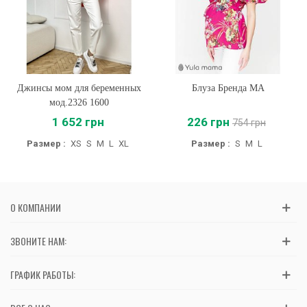
Джинсы мом для беременных
Блуза Бренда MA
мод.2326 1600
1 652 грн
226 грн
754 грн
Размер :
XS
S
M
L
XL
Размер :
S
M
L
О КОМПАНИИ
ЗВОНИТЕ НАМ:
ГРАФИК РАБОТЫ: