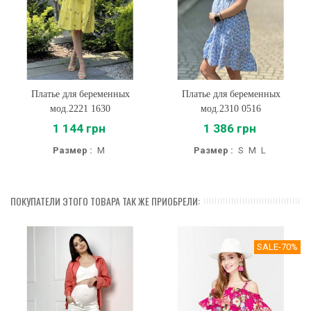
Платье для беременных
Платье для беременных
мод.2221 1630
мод.2310 0516
1 144 грн
1 386 грн
Размер :
M
Размер :
S
M
L
ПОКУПАТЕЛИ ЭТОГО ТОВАРА ТАК ЖЕ ПРИОБРЕЛИ:
SALE
-70%