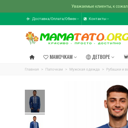
Уважаемые клиенты, к сожал
Доставка/Оплата/Обмен
Контакты
МАМОЧКАМ
ДЕТВОРЕ
Главная
>
Папочкам
>
Мужская одежда
>
Рубашки и 