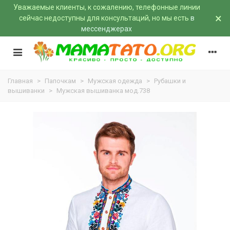
Уважаемые клиенты, к сожалению, телефонные линии
×
сейчас недоступны для консультаций, но мы есть
в
мессенджерах
Главная
>
Папочкам
>
Мужская одежда
>
Рубашки и
вышиванки
>
Мужская вышиванка мод.738