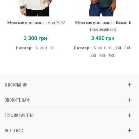
Мужская вышиванка мод.7002
Мужская вышиванка Бажан К
(лен зеленый)
3 300 грн
3 490 грн
Размер :
S
M
L
XL
Размер :
S
M
L
XL
XXL
3XL
4XL
6XL
5XL
О КОМПАНИИ
ЗВОНИТЕ НАМ:
ГРАФИК РАБОТЫ:
ВСЕ О НАС