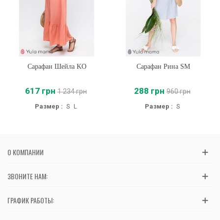
Сарафан Шейла KO
Сарафан Рина SM
617 грн
288 грн
1 234 грн
960 грн
Размер :
S
L
Размер :
S
О КОМПАНИИ
ЗВОНИТЕ НАМ:
ГРАФИК РАБОТЫ: