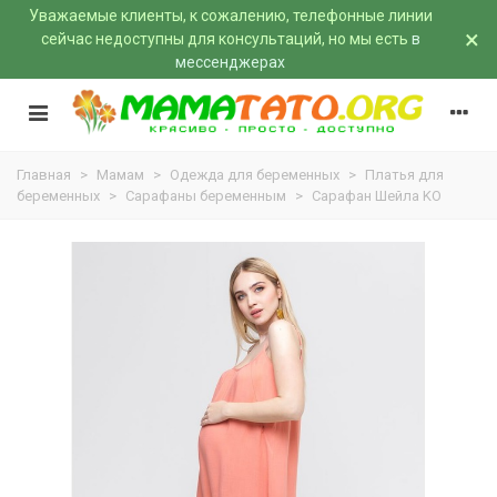
Уважаемые клиенты, к сожалению, телефонные линии
×
сейчас недоступны для консультаций, но мы есть
в
мессенджерах
Главная
>
Мамам
>
Одежда для беременных
>
Платья для
беременных
>
Сарафаны беременным
>
Сарафан Шейла KO