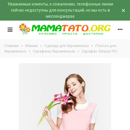
Уважаемые клиенты, к сожалению, телефонные линии
×
сейчас недоступны для консультаций, но мы есть
в
мессенджерах
Главная
>
Мамам
>
Одежда для беременных
>
Платья для
беременных
>
Сарафаны беременным
>
Сарафан Эйприл RO