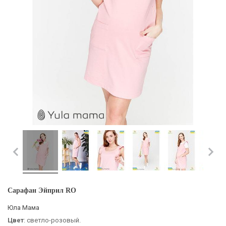
Сарафан Эйприл RO
Юла Мама
Цвет
: светло-розовый.