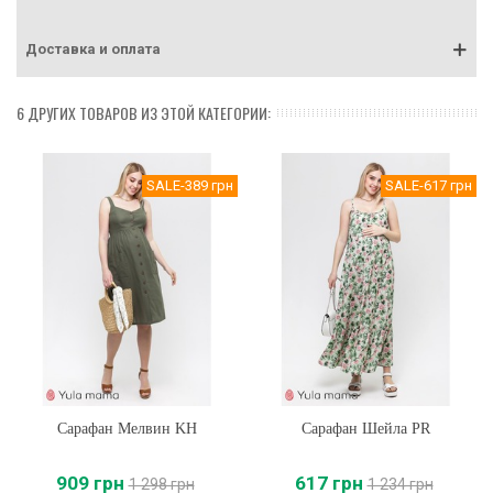
Доставка и оплата
6 ДРУГИХ ТОВАРОВ ИЗ ЭТОЙ КАТЕГОРИИ:
SALE
-389 грн
SALE
-617 грн
Сарафан Мелвин KH
Сарафан Шейла PR
909 грн
617 грн
1 298 грн
1 234 грн