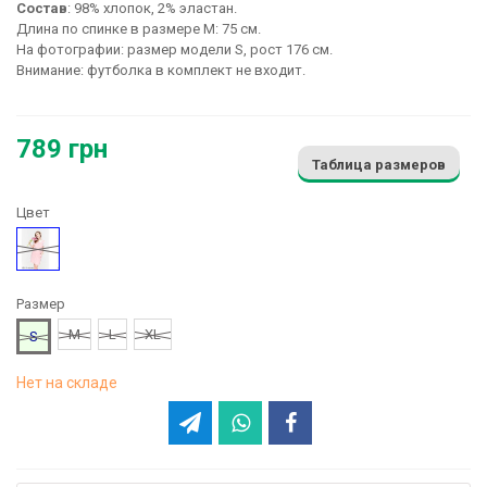
Состав
: 98% хлопок, 2% эластан.
Длина по спинке в размере М: 75 см.
На фотографии: размер модели S, рост 176 см.
Внимание: футболка в комплект не входит.
789 грн
Таблица размеров
Цвет
Розовый
Размер
M
L
XL
S
Нет на складе