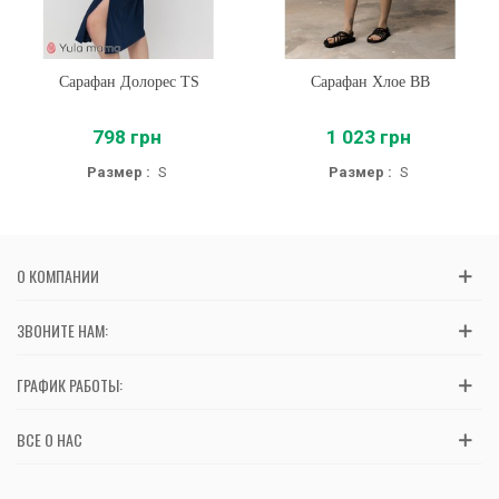
Сарафан Долорес TS
Сарафан Хлое BB
798 грн
1 023 грн
Размер :
S
Размер :
S
О КОМПАНИИ
ЗВОНИТЕ НАМ:
ГРАФИК РАБОТЫ:
ВСЕ О НАС