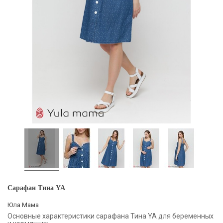
Сарафан Тина YA
Юла Мама
Основные характеристики сарафана Тина YA для беременных