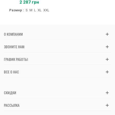
2 287 грн
Размер :
S
M
L
XL
XXL
О КОМПАНИИ
ЗВОНИТЕ НАМ:
ГРАФИК РАБОТЫ:
ВСЕ О НАС
СКИДКИ
РАССЫЛКА