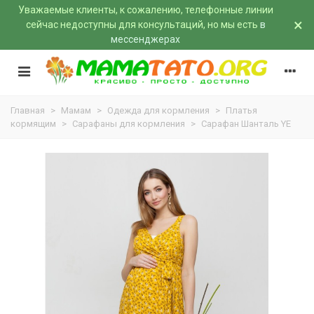
Уважаемые клиенты, к сожалению, телефонные линии
×
сейчас недоступны для консультаций, но мы есть
в
мессенджерах
Главная
>
Мамам
>
Одежда для кормления
>
Платья
кормящим
>
Сарафаны для кормления
>
Сарафан Шанталь YE