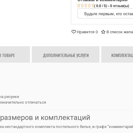
( 0.0 / 5) - 0 отзыв(ы)
Будьте первым, кто оста
Нравится
0
В список жел
О ТОВАРЕ
ДОПОЛНИТЕЛЬНЫЕ УСЛУГИ
КОМПЛЕКТАЦ
на рисунке
езначительно отличаться
 размеров и комплектаций
 нестандартного комплекта постельного белья, в графе "комментарий