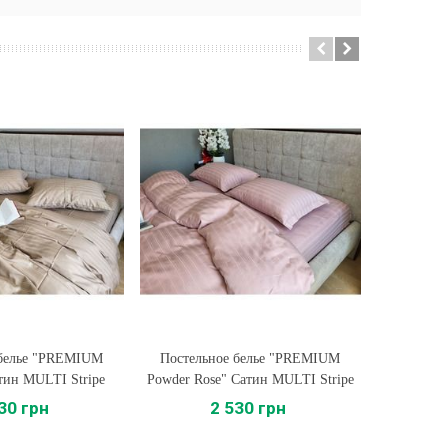
 белье "PREMIUM
ть
Постельное белье "PREMIUM
Купить
Постельное
ин MULTI Stripe
Powder Rose" Сатин MULTI Stripe
Са
30 грн
2 530 грн