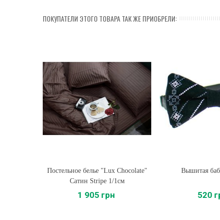
ПОКУПАТЕЛИ ЭТОГО ТОВАРА ТАК ЖЕ ПРИОБРЕЛИ:
Постельное белье "Lux Chocolate"
Купить
Вышитая баб
Купить
Сатин Stripe 1/1см
1 905 грн
520 г