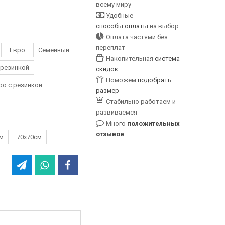
всему миру
Удобные
способы оплаты
на выбор
Оплата частями без
переплат
Евро
Семейный
Накопительная
система
 резинкой
скидок
Поможем
подобрать
ро с резинкой
размер
Стабильно работаем и
развиваемся
Много
положительных
отзывов
м
70х70см