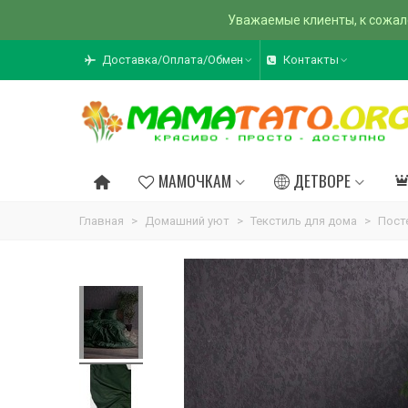
Уважаемые клиенты, к сожал
Доставка/Оплата/Обмен
Контакты
МАМОЧКАМ
ДЕТВОРЕ
Главная
>
Домашний уют
>
Текстиль для дома
>
Пост