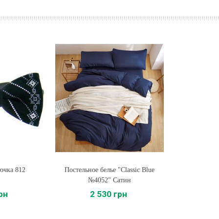
очка 812
Постельное белье "Classic Blue
Купить
№4052" Сатин
рн
2 530 грн