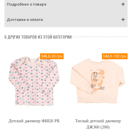
Подробнее о товаре
Доставка и оплата
6 ДРУГИХ ТОВАРОВ ИЗ ЭТОЙ КАТЕГОРИИ:
SALE
-33 грн
SALE
-102 грн
Детский джемпер ФБ826 PR
Теплый детский джемпер
ДЖ360 (200)