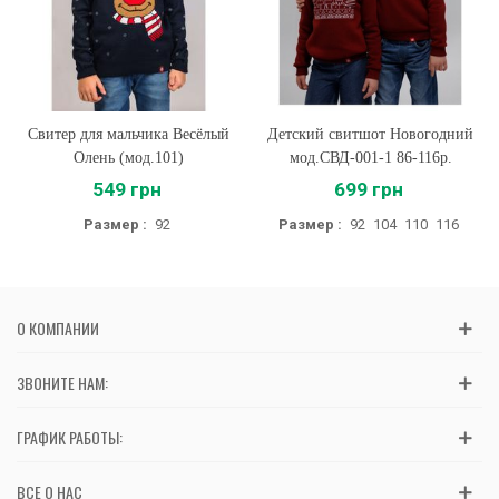
Свитер для мальчика Весёлый
Детский свитшот Новогодний
Олень (мод.101)
мод.СВД-001-1 86-116р.
549 грн
699 грн
Размер :
92
Размер :
92
104
110
116
О КОМПАНИИ
ЗВОНИТЕ НАМ:
ГРАФИК РАБОТЫ:
ВСЕ О НАС