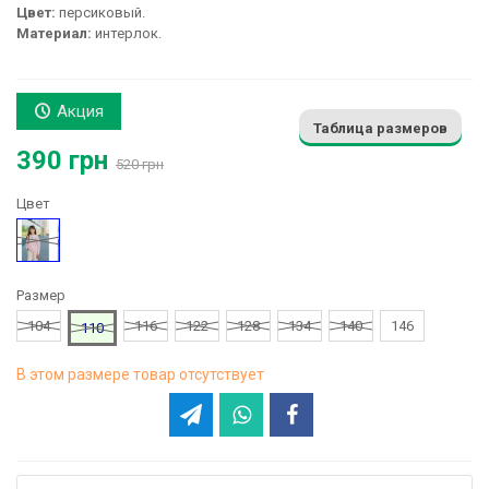
Цвет:
персиковый.
Материал:
интерлок.
Акция
Таблица размеров
390 грн
520 грн
Цвет
Персиковый
Размер
104
116
122
128
134
140
146
110
В этом размере товар отсутствует