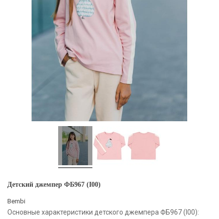
Детский джемпер ФБ967 (I00)
Bembi
Основные характеристики детского джемпера ФБ967 (I00):