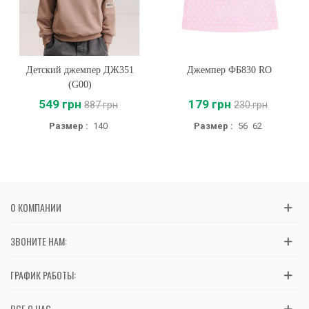
Детский джемпер ДЖ351
Джемпер ФБ830 RO
(G00)
549 грн
179 грн
887 грн
230 грн
Размер :
140
Размер :
56
62
О КОМПАНИИ
ЗВОНИТЕ НАМ:
ГРАФИК РАБОТЫ:
ВСЕ О НАС