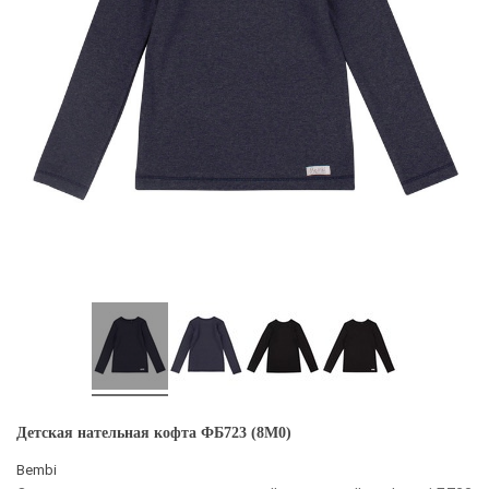
Детская нательная кофта ФБ723 (8M0)
Bembi