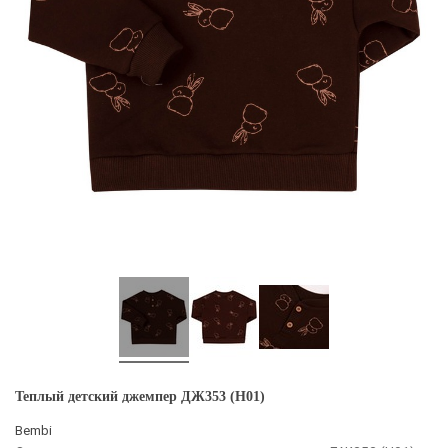
Теплый детский джемпер ДЖ353 (H01)
Bembi