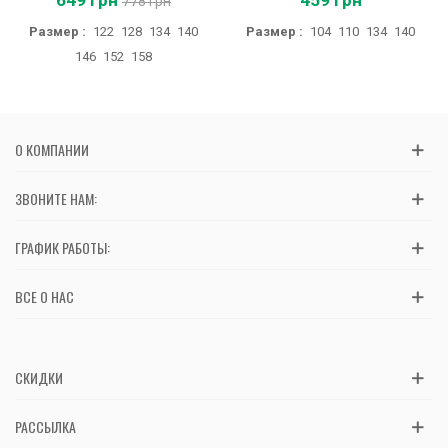
649 грн
459 грн
778 грн
Размер :
122
128
134
140
Размер :
104
110
134
140
146
152
158
О КОМПАНИИ
ЗВОНИТЕ НАМ:
ГРАФИК РАБОТЫ:
ВСЕ О НАС
СКИДКИ
РАССЫЛКА