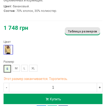
беременных и кормящих:
Цвет:
банановый.
Состав:
70% хлопок, 30% полиэстер.
1 748 грн
Таблица размеров
Цвет
Желтый
Размер
M
L
XL
S
Этот размер заканчивается. Торопитесь.
-
+
Купить