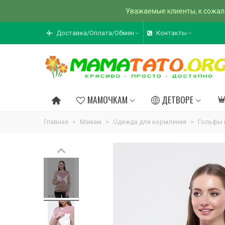
Уважаемые клиенты, к сожал
Доставка/Оплата/Обмен
Контакты
МАМОЧКАМ
ДЕТВОРЕ
Главная
>
Мамам
>
Одежда для кормления
>
Гольфы 