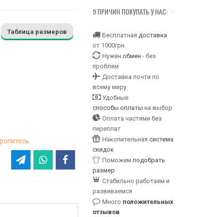
9 ПРИЧИН ПОКУПАТЬ У НАС:
Таблица размеров
Бесплатная
доставка
от 1000грн.
Нужен
обмен
- без
проблем
Доставка почти по
всему миру
Удобные
способы оплаты
на выбор
Оплата частями без
переплат
Накопительная
система
ропитесь.
скидок
Поможем
подобрать
размер
Стабильно работаем и
развиваемся
Много
положительных
отзывов