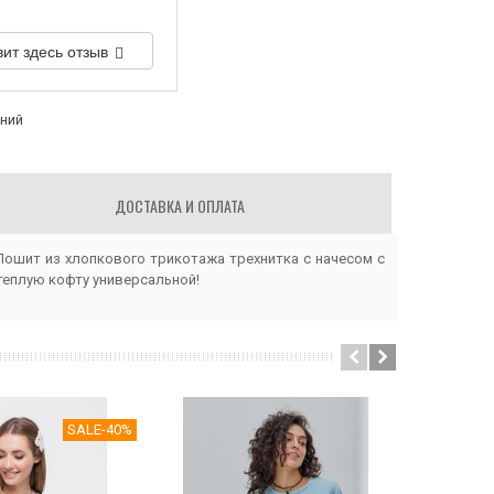
вит здесь отзыв
аний
ДОСТАВКА И ОПЛАТА
Пошит из хлопкового трикотажа трехнитка с начесом с
теплую кофту универсальной!
SALE
-40%