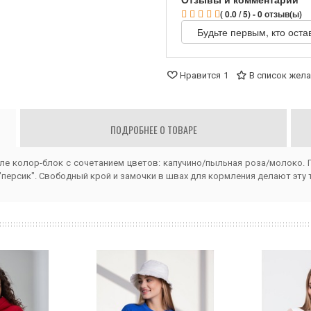
( 0.0 / 5) - 0 отзыв(ы)
Будьте первым, кто оста
Нравится
1
В список жел
ПОДРОБНЕЕ О ТОВАРЕ
ле колор-блок с сочетанием цветов: капучино/пыльная роза/молоко. 
персик". Свободный крой и замочки в швах для кормления делают эту 