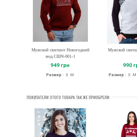
Мужской свитшот Новогодний
Купить
Мужской свитш
Купить
мод.СШЧ-001-1
949 грн
990 г
Размер :
S
M
Размер :
S
M
ПОКУПАТЕЛИ ЭТОГО ТОВАРА ТАК ЖЕ ПРИОБРЕЛИ: