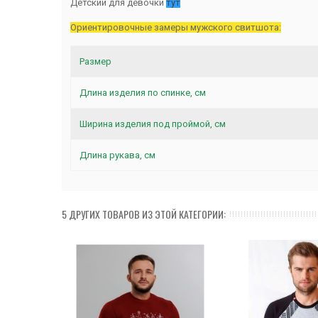
Детский для девочки
тут
Ориентировочные замеры мужского свитшота:
Размер
Длина изделия по спинке, см
Ширина изделия под проймой, см
Длина рукава, см
5 ДРУГИХ ТОВАРОВ ИЗ ЭТОЙ КАТЕГОРИИ: