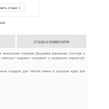
вить отзыв
аний
ОТЗЫВЫ И КОММЕНТАРИИ
ен вышитыми оленями (вышивка машинная, плотная и
ой свитшот надежно согревает и прекрасно переносит
чные подарки для теплой семьи и хорошая идея для