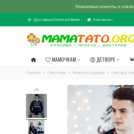
Уважаемые клиенты, к сожал
Доставка/Оплата/Обмен
Контакты
МАМОЧКАМ
ДЕТВОРЕ
Главная
>
Папочкам
>
Мужская одежда
>
Свитера, с