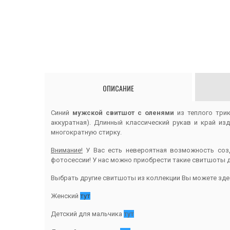
ОПИСАНИЕ
Синий
мужской свитшот с оленями
из теплого три
аккуратная). Длинный классический рукав и край из
многократную стирку.
Внимание!
У Вас есть невероятная возможность созд
фотосессии! У нас можно приобрести такие свитшоты д
Выбрать другие свитшоты из коллекции Вы можете зде
Женский
тут
Детский для мальчика
тут