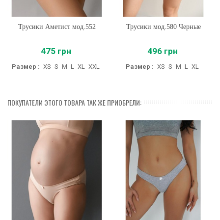
Трусики Аметист мод.552
Трусики мод.580 Черные
475 грн
496 грн
Размер :
XS
S
M
L
XL
XXL
Размер :
XS
S
M
L
XL
ПОКУПАТЕЛИ ЭТОГО ТОВАРА ТАК ЖЕ ПРИОБРЕЛИ: