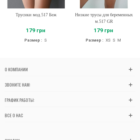
Трусики мод.517 Беж
Низкие трусы для беременных
м.517 GR
179 грн
179 грн
Размер :
S
Размер :
XS
S
M
О КОМПАНИИ
ЗВОНИТЕ НАМ:
ГРАФИК РАБОТЫ:
ВСЕ О НАС