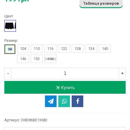
Таблица размеров
Цвет
Черный
Размер
104
110
116
122
128
134
140
98
146
152
158
-
+
Купить
Артикул:
DI8286BE13682