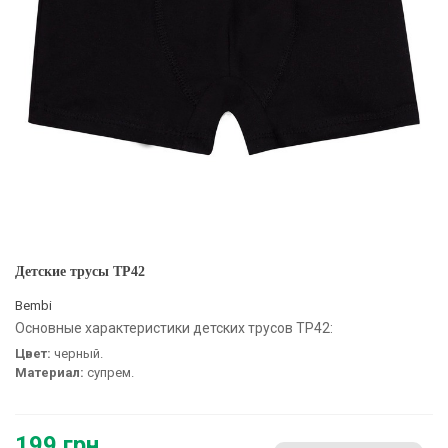
Детские трусы ТР42
Bembi
Основные характеристики детских трусов ТР42:
Цвет:
черный.
Материал:
супрем.
199 грн