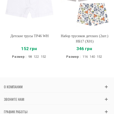
Детские трусы ТР46 WH
Набор трусиков детских (2шт.)
НБ17 (X01)
152 грн
346 грн
Размер :
98
122
152
Размер :
116
140
152
О КОМПАНИИ
ЗВОНИТЕ НАМ:
ГРАФИК РАБОТЫ: