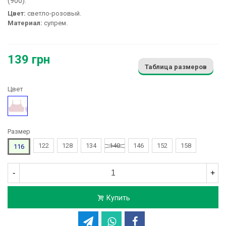
(900):
Цвет:
светло-розовый.
Материал:
супрем.
139 грн
Таблица размеров
Цвет
Розовый
Размер
122
128
134
140
146
152
158
116
-
+
Купить