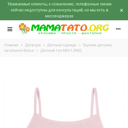
Уважаемые клиенты, к сожалению, телефонные линии
×
сейчас недоступны для консультаций, но мы есть
в
мессенджерах
Главная
>
Детворе
>
Детская одежда
>
Трусики детские,
нательное белье
>
Детский топ МК21 (900)