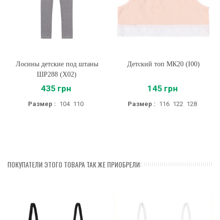
Лосины детские под штаны
Детский топ МК20 (I00)
ШР288 (X02)
435 грн
145 грн
Размер :
104
110
Размер :
116
122
128
ПОКУПАТЕЛИ ЭТОГО ТОВАРА ТАК ЖЕ ПРИОБРЕЛИ: