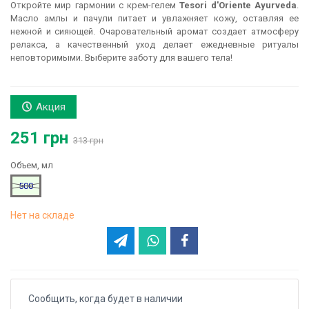
Откройте мир гармонии с крем-гелем
Tesori d'Oriente Ayurveda
.
Масло амлы и пачули питает и увлажняет кожу, оставляя ее
нежной и сияющей. Очаровательный аромат создает атмосферу
релакса, а качественный уход делает ежедневные ритуалы
неповторимыми. Выберите заботу для вашего тела!
Акция
251 грн
313 грн
Объем, мл
500
Нет на складе
Сообщить, когда будет в наличии